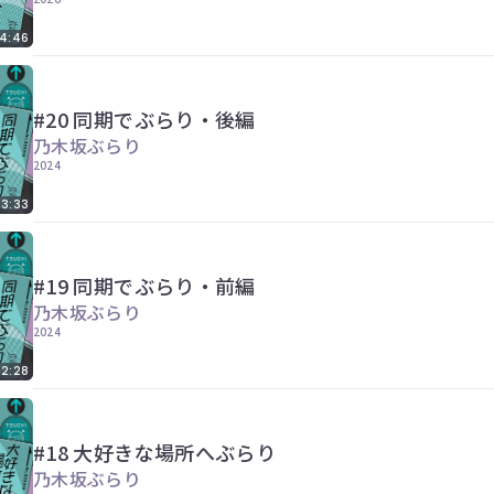
4:46
#20 同期でぶらり・後編
乃木坂ぶらり
2024
53:33
#19 同期でぶらり・前編
乃木坂ぶらり
2024
2:28
#18 大好きな場所へぶらり
乃木坂ぶらり