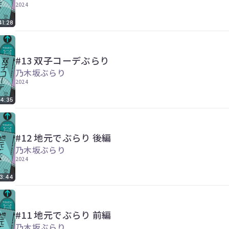
2024
41:28
#13 双子コーデぶらり
乃木坂ぶらり
2024
4:35
#12 地元でぶらり 後編
乃木坂ぶらり
2024
3:44
#11 地元でぶらり 前編
乃木坂ぶらり