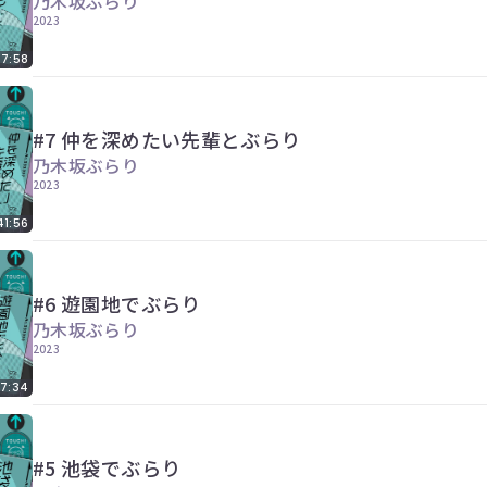
乃木坂ぶらり
2023
7:58
#7 仲を深めたい先輩とぶらり
乃木坂ぶらり
2023
41:56
#6 遊園地でぶらり
乃木坂ぶらり
2023
7:34
#5 池袋でぶらり