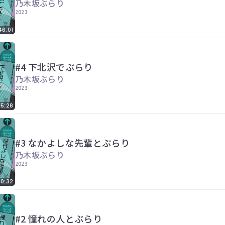
乃木坂ぶらり
2023
46:01
#4 下北沢でぶらり
乃木坂ぶらり
2023
5:28
#3 なかよしな先輩とぶらり
乃木坂ぶらり
2023
0:32
#2 憧れの人とぶらり