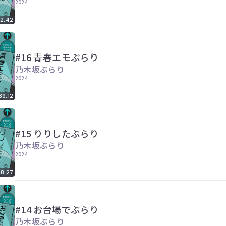
2024
02:42
#16 青春エモぶらり
乃木坂ぶらり
2024
39:12
#15 りりしたぶらり
乃木坂ぶらり
2024
8:27
#14 お台場でぶらり
乃木坂ぶらり