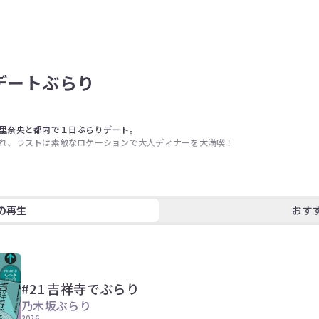
ゃデートぶらり
里奈央と都内で１日ぶらりデート。

れ、ラストは素敵なロケーションで大人ディナーを大満喫！



お楽しみください。

の再生
おす
#21 吉祥寺でぶらり
乃木坂ぶらり
2026