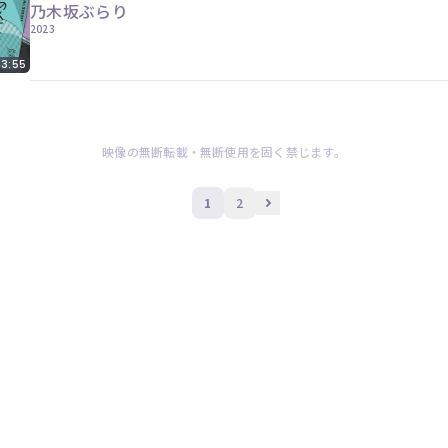
乃木坂ぶらり
2023
3:55
映像の無断転載・無断使用を固く禁じます。
1
2