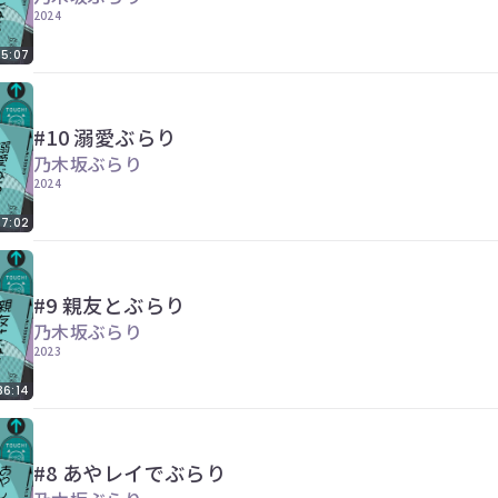
2024
5:07
#10 溺愛ぶらり
乃木坂ぶらり
2024
37:02
#9 親友とぶらり
乃木坂ぶらり
2023
36:14
#8 あやレイでぶらり