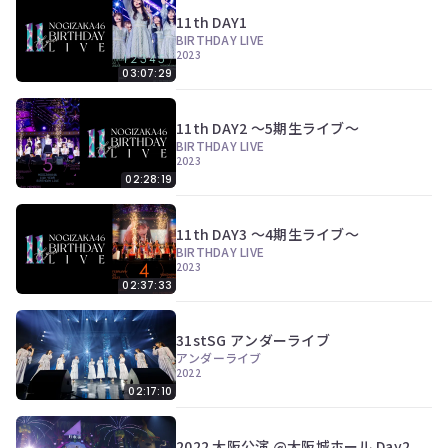
11th DAY1
BIRTHDAY LIVE
2023
03:07:29
11th DAY2 ～5期生ライブ～
BIRTHDAY LIVE
2023
02:28:19
11th DAY3 ～4期生ライブ～
BIRTHDAY LIVE
2023
02:37:33
31stSG アンダーライブ
アンダーライブ
2022
02:17:10
2022 大阪公演 @大阪城ホール Day2