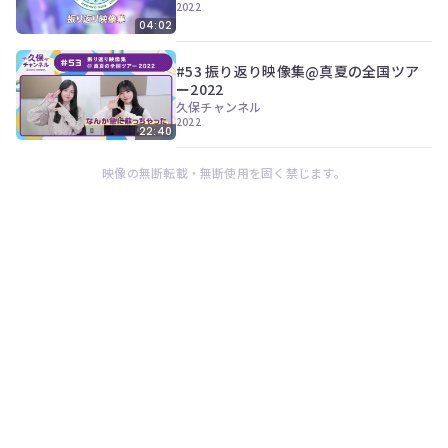
2022
04:02
#53 振り返り映像集@真夏の全国ツア
ー2022
久保チャンネル
2022
22:40
映像の無断転載・無断使用を固く禁じます。