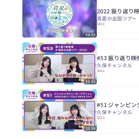
2022 振り返り
真夏の全国ツアー
2022
04:02
#53 振り返り
久保チャンネル
2022
22:40
#51 ジャンピ
久保チャンネル
2022
20:58