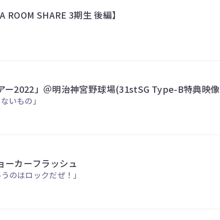
KA ROOM SHARE 3期生 後編】
2022」＠明治神宮野球場(31stSG Type-B特典映像
にはないもの」
ョーカーフラッシュ
というのはロックだぜ！」