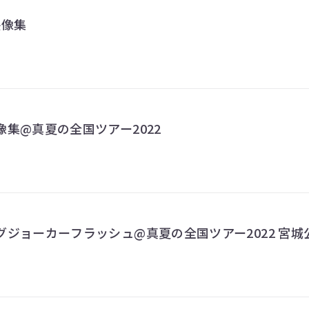
映像集
映像集@真夏の全国ツアー2022
ングジョーカーフラッシュ@真夏の全国ツアー2022 宮城公