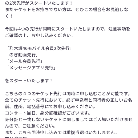
の2次先行がスタートいたします！
まだチケットをお持ちでない方は、ぜひこの機会をお見逃しな
く！
今回は4つの先行が同時にスタートいたしますので、注意事項を
ご確認の上、お申し込みください。
「乃木坂46モバイル会員2次先行」
「のぎ動画先行」
「メール会員先行」
「メッセージアプリ先行」
をスタートいたします！
こちらの４つのチケット先行は同時に申し込むことが可能です。
全てのチケット先行において、必ず申込者と同行者の正しいお名
前、住所、電話番号にてお申し込みください。
コンサート当日、身分証確認がございます。
身分証と一致しないチケットに関しましてはご入場いただけませ
んので、ご注意ください。
また、こちら同時申し込みでは重複当選はいたしません。