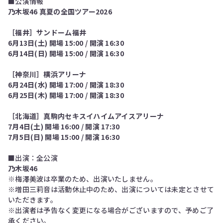
■公演情報
乃木坂46 真夏の全国ツアー2026
［福井］サンドーム福井
6月13日(土) 開場 15:00 / 開演 16:30
6月14日(日) 開場 15:00 / 開演 16:30
［神奈川］横浜アリーナ
6月24日(水) 開場 17:00 / 開演 18:30
6月25日(木) 開場 17:00 / 開演 18:30
［北海道］真駒内セキスイハイムアイスアリーナ
7月4日(土) 開場 16:00 / 開演 17:30
7月5日(日) 開場 15:00 / 開演 16:30
■出演：全公演
乃⽊坂46
※梅澤美波は卒業のため、出演いたしません。
※増田三莉音は活動休止中のため、出演については未定とさせて
いただきます。
※出演者は予告なく変更になる場合がございますので、予めご了
承ください。