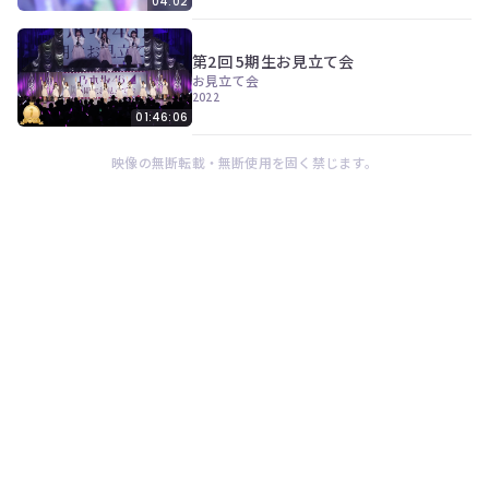
04:02
第2回 5期生お見立て会
お見立て会
2022
01:46:06
映像の無断転載・無断使用を固く禁じます。