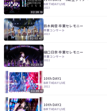
BIRTHDAY LIVE
2023
02:28:19
鈴木絢音 卒業セレモニー
卒業コンサート
2023
02:02:47
樋口日奈 卒業セレモニー
卒業コンサート
2022
02:23:19
10th DAY1
BIRTHDAY LIVE
2022
03:39:10
10th DAY2
BIRTHDAY LIVE