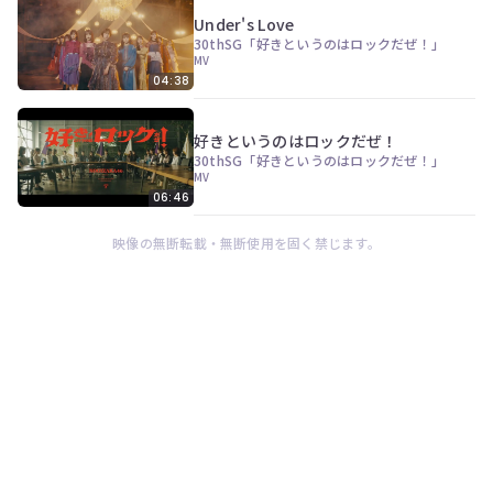
Under's Love
30thSG「好きというのはロックだぜ！」
MV
04:38
好きというのはロックだぜ！
30thSG「好きというのはロックだぜ！」
MV
06:46
映像の無断転載・無断使用を固く禁じます。