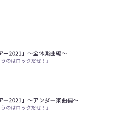
ー2021」～全体楽曲編～
というのはロックだぜ！」
ー2021」～アンダー楽曲編～
というのはロックだぜ！」