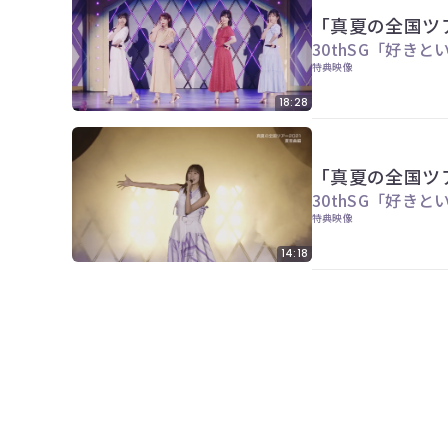
「真夏の全国ツア
30thSG「好き
特典映像
18:28
「真夏の全国ツア
30thSG「好き
特典映像
14:18