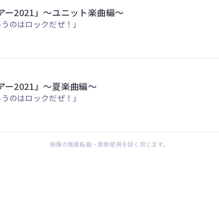
ー2021」～ユニット楽曲編～
というのはロックだぜ！」
ー2021」～夏楽曲編～
というのはロックだぜ！」
映像の無断転載・無断使用を固く禁じます。